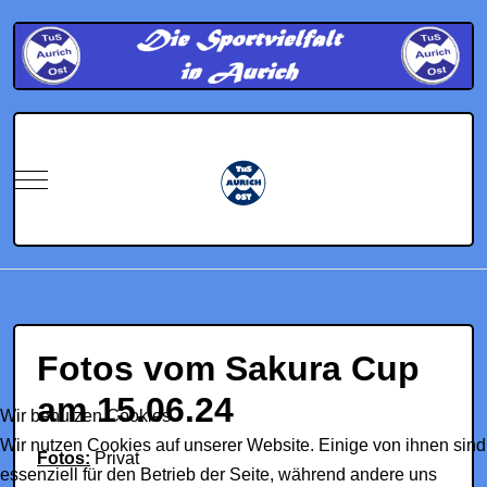
Mobile Menu Toggle
Fotos vom Sakura Cup
am 15.06.24
Wir benutzen Cookies
Wir nutzen Cookies auf unserer Website. Einige von ihnen sind
Fotos:
Privat
essenziell für den Betrieb der Seite, während andere uns