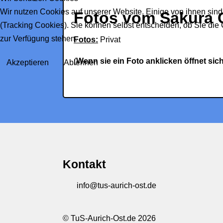
Wir nutzen Cookies auf unserer Website. Einige von ihnen sind
Fotos vom Sakura 
(Tracking Cookies). Sie können selbst entscheiden, ob Sie die
zur Verfügung stehen.
Fotos:
Privat
(
Wenn sie ein Foto anklicken öffnet sic
Akzeptieren
Ablehnen
Kontakt
info@tus-aurich-ost.de
© TuS-Aurich-Ost.de 2026