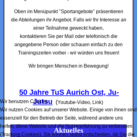
Oben im Menüpunkt "Sportangebote" präsentieren
die Abteilungen ihr Angebot. Falls wir Ihr Interesse an
einer Teilnahme geweckt haben,
kontaktieren Sie per Mail oder telefonisch die
angegebene Person oder schauen einfach zu den
Trainingszeiten vorbei - wir würden uns freuen!
Wir bringen Menschen in Bewegung!
50 Jahre TuS Aurich Ost, Ju-
Jutsu
Wir benutzen Cookies
(
Youtube-Video, Link)
Wir nutzen Cookies auf unserer Website. Einige von ihnen sind
essenziell für den Betrieb der Seite, während andere uns
helfen, diese Website und die Nutzererfahrung zu verbessern
Aktuelles
(Tracking Cookies). Sie können selbst entscheiden, ob Sie die