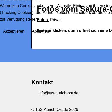
Wir nutzen Cookies auf unserer Website. Einige von ihnen sind
Fotos vom Sakura-
(Tracking Cookies). Sie können selbst entscheiden, ob Sie die
zur Verfügung stehen.
Fotos:
Privat
(Foto anklicken, dann öffnet sich eine 
Akzeptieren
Ablehnen
Kontakt
info@tus-aurich-ost.de
© TuS-Aurich-Ost.de 2026