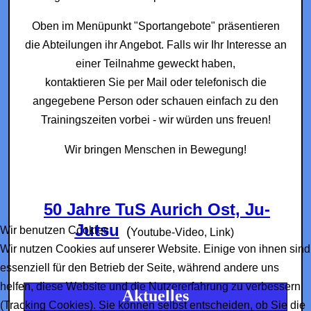
Oben im Menüpunkt "Sportangebote" präsentieren
die Abteilungen ihr Angebot. Falls wir Ihr Interesse an
einer Teilnahme geweckt haben,
kontaktieren Sie per Mail oder telefonisch die
angegebene Person oder schauen einfach zu den
Trainingszeiten vorbei - wir würden uns freuen!
Wir bringen Menschen in Bewegung!
50 Jahre TuS Aurich Ost, Ju-
Jutsu
Wir benutzen Cookies
(
Youtube-Video, Link)
Wir nutzen Cookies auf unserer Website. Einige von ihnen sind
essenziell für den Betrieb der Seite, während andere uns
helfen, diese Website und die Nutzererfahrung zu verbessern
Aktuelles
(Tracking Cookies). Sie können selbst entscheiden, ob Sie die