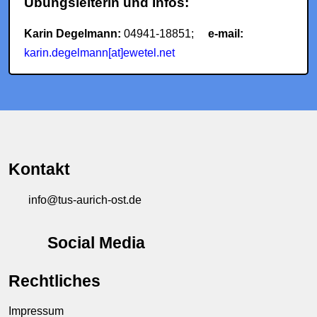
Übungsleiterin und Infos:
Karin Degelmann:
04941-18851;
e-mail:
karin.degelmann[at]ewetel.net
Kontakt
info@tus-aurich-ost.de
Social Media
Rechtliches
Impressum