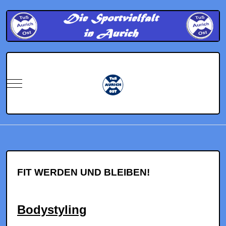
Mobile Menu Toggle
FIT WERDEN UND BLEIBEN!
Bodystyling