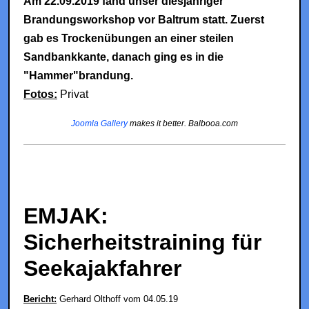
Am 22.09.2019 fand unser diesjähriger
Brandungsworkshop vor Baltrum statt. Zuerst
gab es Trockenübungen an einer steilen
Sandbankkante, danach ging es in die
"Hammer"brandung.
Fotos:
Privat
Joomla Gallery
makes it better. Balbooa.com
EMJAK:
Sicherheitstraining für
Seekajakfahrer
Bericht:
Gerhard Olthoff vom 04.05.19