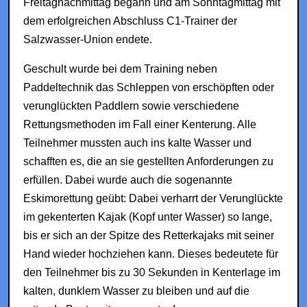
Freitagnachmittag begann und am Sonntagmittag mit
dem erfolgreichen Abschluss C1-Trainer der
Salzwasser-Union endete.
Geschult wurde bei dem Training neben
Paddeltechnik das Schleppen von erschöpften oder
verunglückten Paddlern sowie verschiedene
Rettungsmethoden im Fall einer Kenterung. Alle
Teilnehmer mussten auch ins kalte Wasser und
schafften es, die an sie gestellten Anforderungen zu
erfüllen. Dabei wurde auch die sogenannte
Eskimorettung geübt: Dabei verharrt der Verunglückte
im gekenterten Kajak (Kopf unter Wasser) so lange,
bis er sich an der Spitze des Retterkajaks mit seiner
Hand wieder hochziehen kann. Dieses bedeutete für
den Teilnehmer bis zu 30 Sekunden in Kenterlage im
kalten, dunklem Wasser zu bleiben und auf die