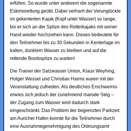
erfüllen. So wurde unter anderem die sogenannte
Eskimorettung geübt. Dabei verharrt der Verunglückte
im gekenterten Kajak (Kopf unter Wasser) so lange,
bis er sich an der Spitze des Retterkajaks mit seiner
Hand wieder hochziehen kann. Dieses bedeutete für
den Teilnehmer bis zu 30 Sekunden in Kenterlage im
kalten, dunklem Wasser zu bleiben und auf die
rettende Bootsspitze zu warten!
Die Trainer der Salzwasser Union, Klaus Weyhing,
Holger Wessel und Christian Harms waren mit der
Veranstaltung zufrieden. Als deutliches Erschwernis
erwies sich jedoch der zunehmend marode Steg –
der Zugang zum Wasser wird dadurch stark
eingeschränkt. Das Problem der begrenzten Parkzeit
am Auricher Hafen konnte für die Teilnehmer durch
eine Ausnahmegenehmigung des Ordnungsamt