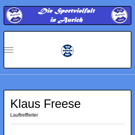
Mobile Menu Toggle
Klaus Freese
Lauftreffleiter