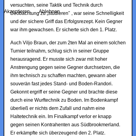
versuchten, seine Taktik und Technik durch
Akzeptieren
Ablehnen
Beobachtung zu „studieren" , war seine Schnelligkeit
und der sichere Griff das Erfolgsrezept. Kein Gegner
war ihm gewachsen. Er sicherte sich den 1. Platz.
Auch Viljo Braun, der zum 2ten Mal an einem solchen
Turnier teilnahm, schlug sich in seiner Gruppe
herausragend. Er musste sich zwar mit hoher
Anstrengung gegen seine Gegner durchsetzen, die
ihm technisch zu schaffen machten, gewann aber
souverän fast jedes Stand- und Boden-Randori.
Gekonnt ergriff er seine Gegner und brachte diese
durch eine Wurftechnik zu Boden. Im Bodenkampf
überließ er nichts dem Zufall und nahm eine
Haltetechnik ein. Im Finalkampf verlor er knapp
gegen seinen Kontrahenten aus Südbrookmerland.
Er erkämpfte sich überzeugend den 2. Platz.