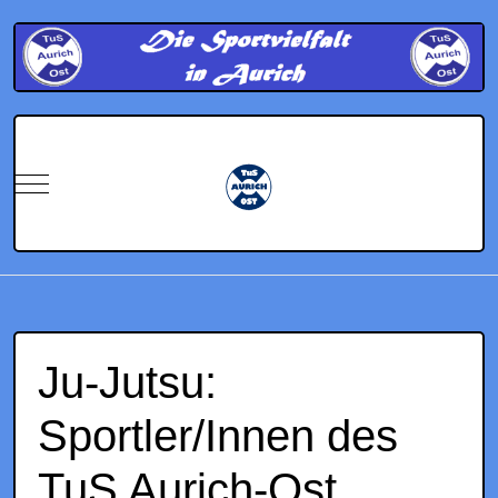
Mobile Menu Toggle
Ju-Jutsu:
Sportler/Innen des
TuS Aurich-Ost