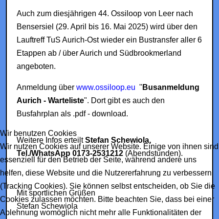
Auch zum diesjährigen 44. Ossiloop von Leer nach
Bensersiel (29. April bis 16. Mai 2025) wird über den
Lauftreff TuS Aurich-Ost wieder ein Bustransfer aller 6
Etappen ab / über Aurich und Südbrookmerland
angeboten.
Anmeldung über
www.ossiloop.eu
"
Busanmeldung
Aurich - Warteliste
". Dort gibt es auch den
Busfahrplan als .pdf - download.
Wir benutzen Cookies
Weitere Infos erteilt
Stefan Schewiola,
Wir nutzen Cookies auf unserer Website. Einige von ihnen sind
Tel./WhatsApp 0173-2531212
(Abendstunden).
essenziell für den Betrieb der Seite, während andere uns
helfen, diese Website und die Nutzererfahrung zu verbessern
(Tracking Cookies). Sie können selbst entscheiden, ob Sie die
Mit sportlichen Grüßen
Cookies zulassen möchten. Bitte beachten Sie, dass bei einer
Stefan Schewiola
Ablehnung womöglich nicht mehr alle Funktionalitäten der