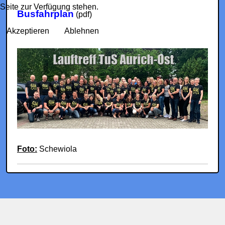
Seite zur Verfügung stehen.
Busfahrplan
(pdf)
Akzeptieren
Ablehnen
Foto:
Schewiola